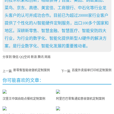
的技术积累和创新，相继获得了百度、美团、蚂蚁集团、
菜鸟、京东、高德、美宜佳、工商银行、中石化等行业龙
头客户的认可并成功合作。目前已为超过20000家行业客户
提供了个性化的AI智能硬件定制服务，出口100多个国家和
地区。深耕新零售、智慧金融、智慧医疗、智能安防四大
行业，为行业的数字化、智能化提供新型AI硬件的解决方
案，是行业数字化、智能化发展的重要推动者。
分享到
微信
QQ空间
新浪
腾讯
网易
新零售智能收银机定制案例
百度外卖接单打印机定制案例
上一篇:
下一篇:
你可能喜欢的文章：
汉堡王中国自助点餐机定制案例
阿里巴巴零售通如意收银机定制案例