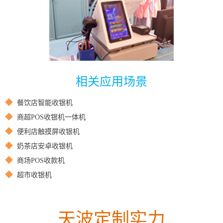
相关应用场景
◆
餐饮店智能收银机
◆
商超POS收银机一体机
◆
便利店触摸屏收银机
◆
奶茶店安卓收银机
◆
商场POS收款机
◆
超市收银机
天波定制实力