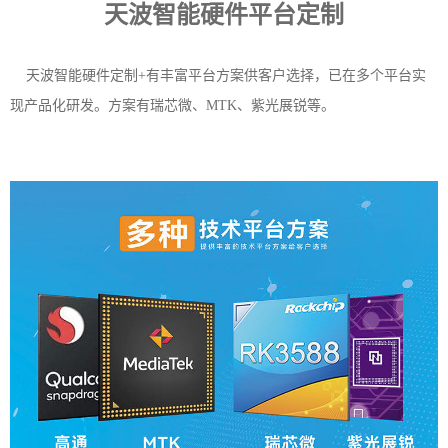
天波智能硬件平台定制
天波智能硬件定制+有丰富平台方案供客户选择，已在多个平台实
现产品化研发。方案有瑞芯微、MTK、紫光展锐等。