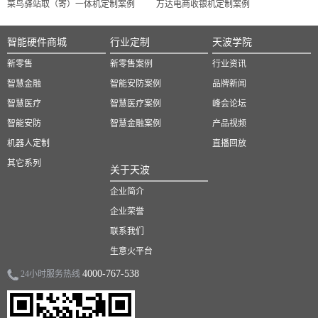
菜鸟驿站取（寄）一体机定制案例
万达电商收银机定制案例
智能硬件商城
行业定制
天波学院
新零售
新零售案例
行业资讯
智慧金融
智能安防案例
品牌新闻
智慧医疗
智慧医疗案例
峰会论坛
智能安防
智慧金融案例
产品视频
机器人定制
直播回放
其它系列
关于天波
企业简介
企业荣誉
联系我们
生意火平台
4000-767-538
24小时服务热线