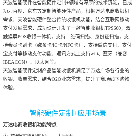
天波智能硬件在智能硬件定制+领域有深厚的技术沉淀，已成
功为百度、京东等定制智能硬件产品，根据万达电商收银机
需求，天波智能硬件整合传统收银机功能，结合互联网移动
支付发展需求，成功设计开发了一款智能收银机TPS660，双
触摸屏POS收银一体机，支持二维码扫描、身份证扫描，支
持会员卡刷卡（磁条卡/IC卡/NFC卡），支持微信支付、支付
宝支付等移动支付功能。通讯方式上支持wifi、蓝牙（兼容
IBEACON）、以太网等。
天波智能硬件定制产品智能收银机满足了万达广场各行业的
收银、收单需求，结合O2O业态需求，提升了商场线下购物
体验。
智能硬件定制+应用场景
万达电商收银机功能特点