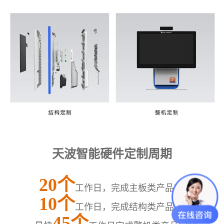
天波智能硬件定制周期
20个
工作日，完成主板类产品定制；
10个
工作日，完成结构类产品定制；
45个