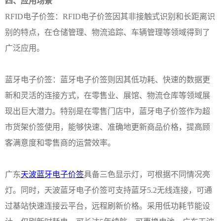
四、
应用场景
RFID电子价签：RFID电子价签因其非接触式识别和长距离识
别的特点，在仓储管理、物流追踪、车辆管理等领域得到了
广泛应用。
蓝牙电子价签：蓝牙电子价签则因其低功耗、快速的数据更
新和灵活的连接方式，在零售业、展馆、物流仓库等领域展
现出巨大潜力。特别是在零售门店中，蓝牙电子价签
作为超
市货架价签使用，
能够快速、准确地更新商品价格，提高顾
客满意度和零售商的运营效率。
广东
天波蓝牙电子价签
具备三色显示灯，可根据不同情况亮
灯。同时，天波蓝牙电子价签可支持蓝牙
5.2无线连接，可通
过基站快速连接云平台，远程刷新价格。采用低功耗节能设