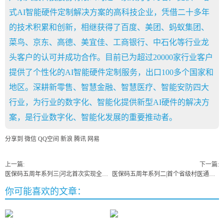
式AI智能硬件定制解决方案的高科技企业，凭借二十多年
的技术积累和创新，相继获得了百度、美团、蚂蚁集团、
菜鸟、京东、高德、美宜佳、工商银行、中石化等行业龙
头客户的认可并成功合作。目前已为超过20000家行业客户
提供了个性化的AI智能硬件定制服务，出口100多个国家和
地区。深耕新零售、智慧金融、智慧医疗、智能安防四大
行业，为行业的数字化、智能化提供新型AI硬件的解决方
案，是行业数字化、智能化发展的重要推动者。
分享到
微信
QQ空间
新浪
腾讯
网易
上一篇:
下一篇:
医保码五周年系列三|河北首次实现全省两定机...
医保码五周年系列二|首个省级村医通医保终端...
你可能喜欢的文章：