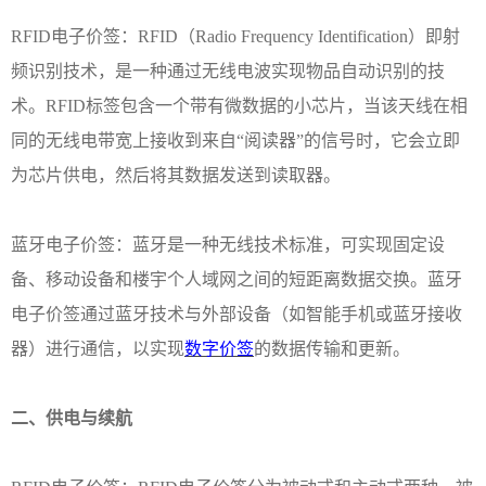
RFID电子价签：RFID（Radio Frequency Identification）即射
频识别技术，是一种通过无线电波实现物品自动识别的技
术。RFID标签包含一个带有微数据的小芯片，当该天线在相
同的无线电带宽上接收到来自“阅读器”的信号时，它会立即
为芯片供电，然后将其数据发送到读取器。
蓝牙电子价签：蓝牙是一种无线技术标准，可实现固定设
备、移动设备和楼宇个人域网之间的短距离数据交换。蓝牙
电子价签通过蓝牙技术与外部设备（如智能手机或蓝牙接收
器）进行通信，以实现
数字价签
的
数据传输和更新。
二、
供电与续航