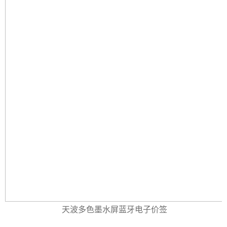
天波多色墨水屏蓝牙电子价签